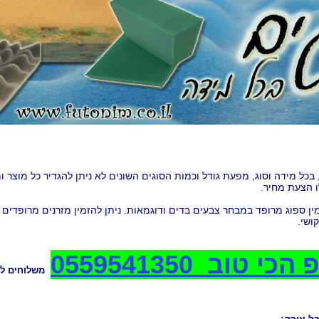
, בכל מידה וסוג, מפעת גודל וכמות הסוגים השונים לא ניתן להגדיר כל מוצר ומ
ו הצעת מחיר.
ין ספוג מרופד במבחר צבעים בדים ודוגמאות. ניתן להזמין מזרנים מרופדים ב
ושי.
 הכי טוב
0559541350
משלוחים לכ