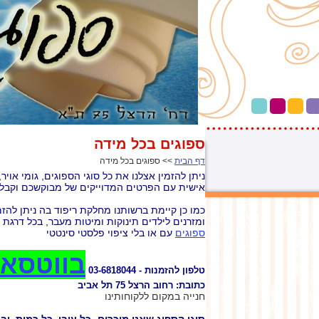
ספוגים בכל מידה
דף הבית
>> ספוגים בכל מידה
ניתן להזמין אצלנו את כל סוגי הספוגים, גומי אויר
אישית עם הפרטים המדוייקים של מבוקשכם וקבל
כמו כן קיימת ברשותנו מחלקת ריפוד בה ניתן להזמ
ומזרנים לילדים תינוקות ומיטות מעבר, בכל דרגת ק
ספוגים
עם או בלי ציפוי פלסטי סינטטי
בווטסאפ
טלפון להזמנות - 03-6818044
כתובת: רחוב הרצל 75 תל אביב
חנייה במקום ללקוחותינו