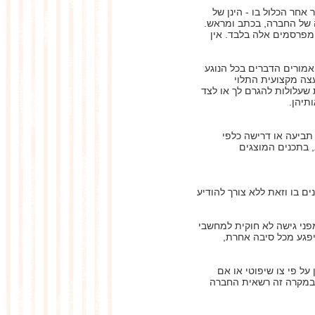
 אחר הכלול בו - הינן של
ה של החברה, בכתב ומראש.
מפרסמים אלה בלבד. אין
מורים הדברים בכל הנוגע
 עצה מקצועית התלוי
 שעלולות להגרם לך או לצד
תיהן.
ה לך כל טענה, תביעה או דרישה כלפי
 בתכנים המוצגים
 בו וזאת ללא צורך להודיע
מפני גישה לא חוקית למחשבי
יפגע מכל סיבה אחרת,
ל פי צו שיפוטי או אם
. במקרה זה רשאית החברה