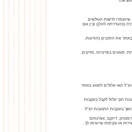
וש אלו.
, שיועמדו לרשות הגולשים
רה (כהגדרתה להלן) ובין אם
באתר את התכנים (הודעות,
ות, פוגעים בפרטיות, מזיקים,
"ל ו/או עלולים לפגוע באתר
בות הנך עלול לקבל בעקבות
ושך בעקבות התגובות הנ"ל.
מנותן, דיוקם, אמינותם
רות או עקיפות שייגרמו לך,