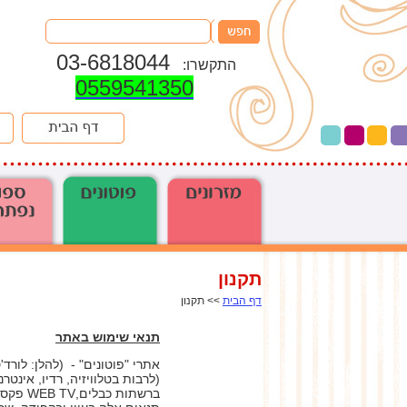
03-6818044
התקשרו:
0559541350
תקנון
דף הבית
>> תקנון
תנאי שימוש באתר
אתרי "פוטונים" - (להלן: לור
ברשתות