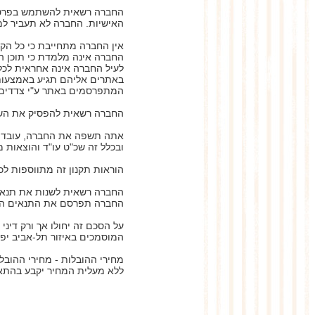
החברה רשאית להשתמש בפרטיך 
האישיות. החברה לא תעביר למ
אין החברה מתחייבת כי כל הקי
החברה אינה מלמדת כי תוכן הא
לעיל החברה אינה אחראית לכל 
באתרים אליהם תגיע באמצעות א
המתפרסמים באתר ע"י צדדים 
החברה רשאית להפסיק את הש
אתה תשפה את החברה, עובדיה, 
ובכלל זה שכ"ט עו"ד והוצאות 
הוראות תקנון זה מתווספות לכ
החברה רשאית לשנות את תנאי
החברה תפרסם את התנאים הח
על הסכם זה יחולו אך ורק דינ
המוסמכים באיזור תל-אביב יפו
מחירי ההובלות - מחירי ההובל
ללא מעלית המחיר יקבע בהתאם